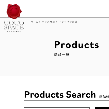
ホーム
>
全ての商品
>
インテリア雑貨
Products
商品一覧
Products Search
商品