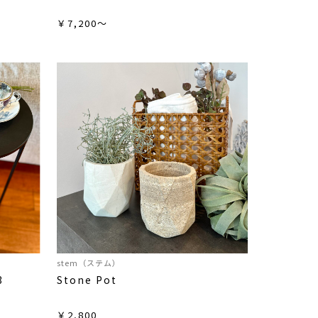
￥7,200～
stem（ステム）
3
Stone Pot
￥2,800