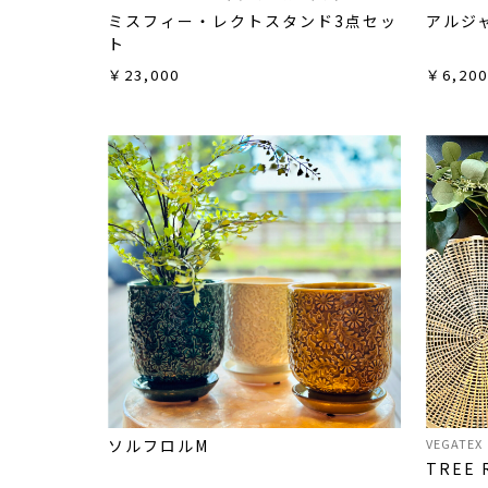
ミスフィー・レクトスタンド3点セッ
アルジ
ト
￥23,000
￥6,20
ソルフロルM
VEGAT
TREE