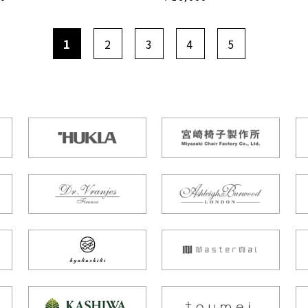
1
2
3
4
5