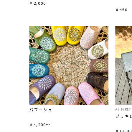
￥2,000
￥450
バブーシュ
ASHGR
ブリキ
￥4,200～
￥14,00