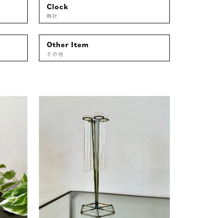
Clock
時計
Other Item
その他