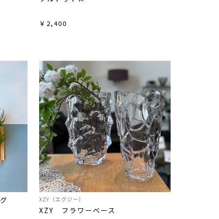
￥2,400
ング
XZY（エグジー）
XZY フラワーベース