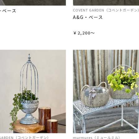
ーベース
COVENT GARDEN（コベントガーデン
A&G・ベース
0
￥2,200～
T GARDEN（コベントガーデン）
murmures（ミュールミル）