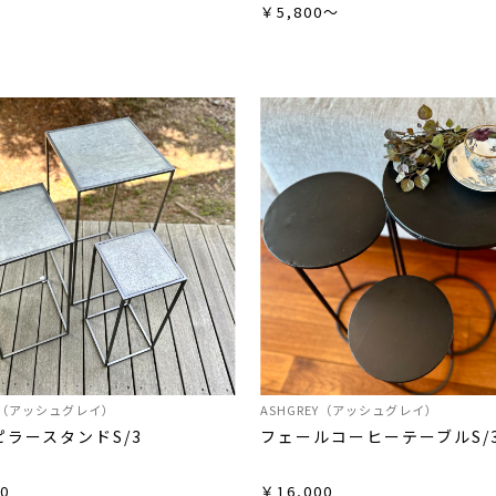
￥5,800～
EY（アッシュグレイ）
ASHGREY（アッシュグレイ）
ピラースタンドS/3
フェールコーヒーテーブルS/
0
￥16,000