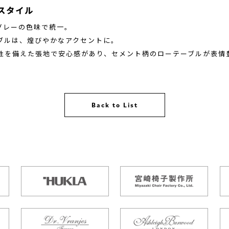
スタイル
ルグレーの色味で統一。
ブルは、煌びやかなアクセントに。
性を備えた張地で安心感があり、セメント柄のローテーブルが表情
Back to List