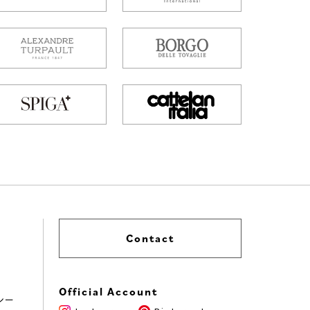
Contact
Official Account
シー