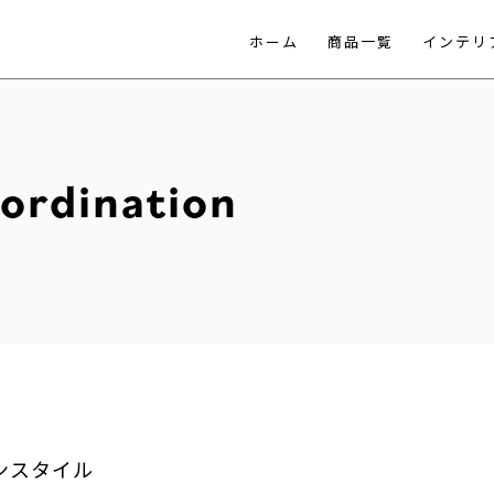
ホーム
商品一覧
インテリ
oordination
ンスタイル