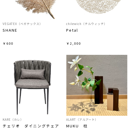
VEGATEX（ベガテックス）
chilewich（チルウィッチ）
SHANE
Petal
￥600
￥2,000
KARE（カレ）
ALART（アルアート）
チェリオ ダイニングチェア
MUKU 柱