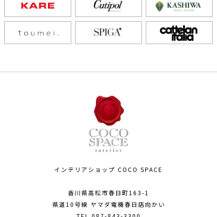
インテリアショップ COCO SPACE
香川県高松市春日町163-1
県道10号線 ヤマダ電機春日店向かい
TEL
087-843-3300