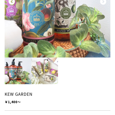
KEW GARDEN
￥1,400～