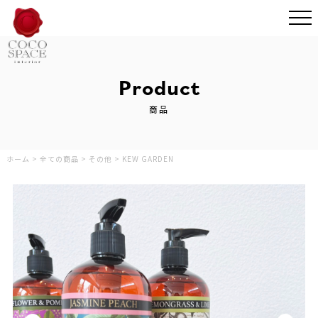
Product
商品
ホーム
>
全ての商品
>
その他
>
KEW GARDEN