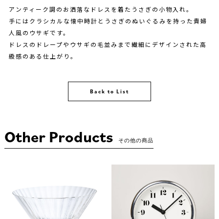
アンティーク調のお洒落なドレスを着たうさぎの小物入れ。
手にはクラシカルな懐中時計とうさぎのぬいぐるみを持った貴婦
人風のウサギです。
ドレスのドレープやウサギの毛並みまで繊細にデザインされた高
級感のある仕上がり。
Back to List
Other Products
その他の商品