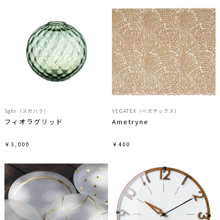
Sghr（スガハラ）
VEGATEX（ベガテックス）
フィオラグリッド
Ametryne
￥3,000
￥400