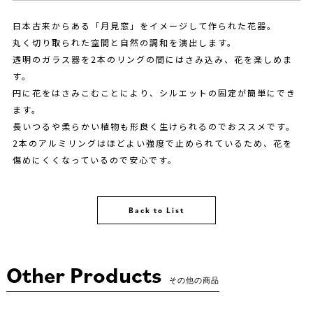
日本古来からある「月見窓」をイメージして作られた花器。
丸く切り取られた空間と自然の調和を演出します。
透明のガラス器を2本のリングの間にはさみ込み、花を楽しめま
す。
円に花をはさみこむことにより、シルエットの固定が簡単にでき
ます。
長いつるや柔らかい植物も形良く生けられるのでおススメです。
2本のアルミリングはほどよい強度で止められているため、花を
傷めにくくなっているので安心です。
Back to List
Other Products
その他の商品